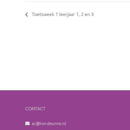
Toetsweek 1 leerjaar 1, 2 en 3
CONTACT
ac@ivo-deurne.nl