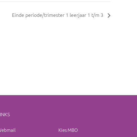
Einde periode/trimester 1 leerjaar 1 t/m 3
INKS
ebmail
Kies MBO