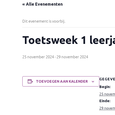
« Alle Evenementen
Dit evenement is voorbij.
Toetsweek 1 leerja
25 november 2024
-
29 november 2024
GEGEV
TOEVOEGEN AAN KALENDER
Begin:
25 novem
Einde:
29 novem