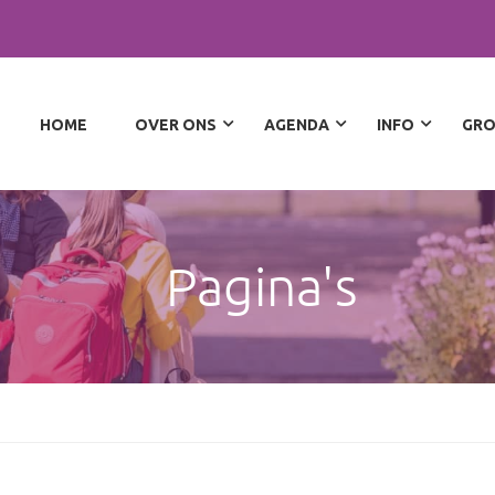
HOME
OVER ONS
AGENDA
INFO
GRO
Pagina's