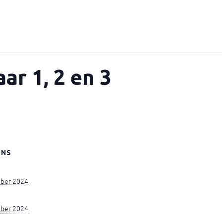
ar 1, 2 en 3
ENS
ber 2024
ber 2024