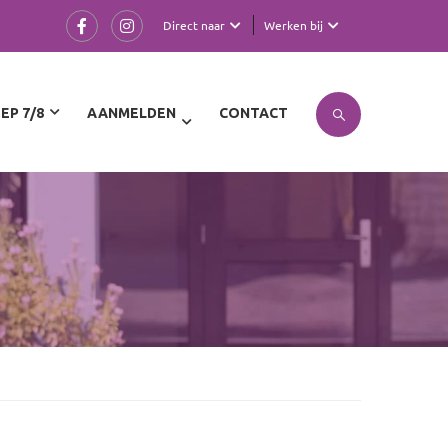
Direct naar
Werken bij
EP 7/8
AANMELDEN
CONTACT