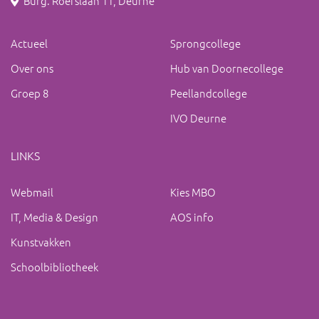
Burg. Roefslaan 11, Deurne
Actueel
Sprongcollege
Over ons
Hub van Doornecollege
Groep 8
Peellandcollege
IVO Deurne
LINKS
Webmail
Kies MBO
IT, Media & Design
AOS info
Kunstvakken
Schoolbibliotheek