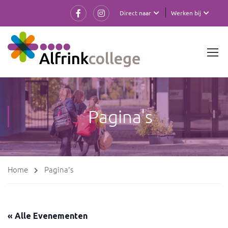
Direct naar
Werken bij
Pagina's
Home
Pagina's
« Alle Evenementen