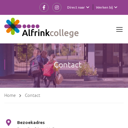
Direct naar
Werken bij
Contact
Home
Contact
Bezoekadres