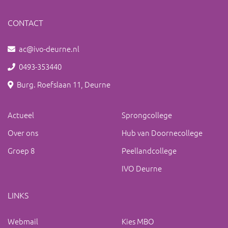
CONTACT
ac@ivo-deurne.nl
0493-353440
Burg. Roefslaan 11, Deurne
Actueel
Sprongcollege
Over ons
Hub van Doornecollege
Groep 8
Peellandcollege
IVO Deurne
LINKS
Webmail
Kies MBO