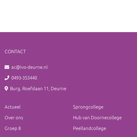
CONTACT
ac@ivo-deurne.nl
0493-353440
Burg. Roefslaan 11, Deurne
Actueel
Sprongcollege
Over ons
Hub van Doornecollege
Groep 8
Peellandcollege