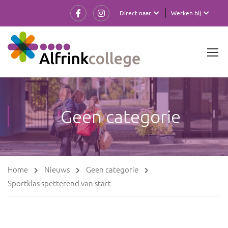
Direct naar
Werken bij
Geen categorie
Home
Nieuws
Geen categorie
Sportklas spetterend van start