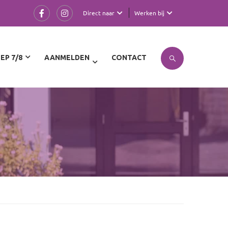
Direct naar
Werken bij
EP 7/8
AANMELDEN
CONTACT