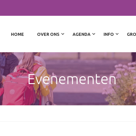
HOME
OVER ONS
AGENDA
INFO
GRO
Evenementen