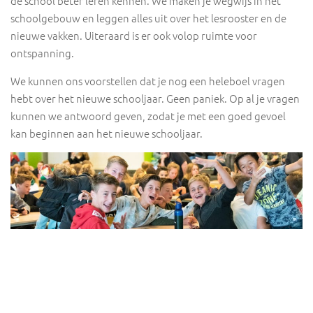
de school beter leren kennen. We maken je wegwijs in het
schoolgebouw en leggen alles uit over het lesrooster en de
nieuwe vakken. Uiteraard is er ook volop ruimte voor
ontspanning.
We kunnen ons voorstellen dat je nog een heleboel vragen
hebt over het nieuwe schooljaar. Geen paniek. Op al je vragen
kunnen we antwoord geven, zodat je met een goed gevoel
kan beginnen aan het nieuwe schooljaar.