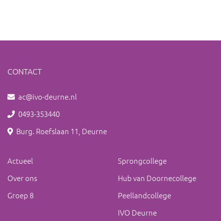
CONTACT
ac@ivo-deurne.nl
0493-353440
Burg. Roefslaan 11, Deurne
Actueel
Sprongcollege
Over ons
Hub van Doornecollege
Groep 8
Peellandcollege
IVO Deurne