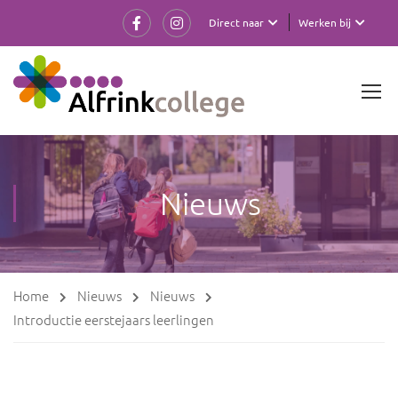
Direct naar
Werken bij
Nieuws
Home
Nieuws
Nieuws
Introductie eerstejaars leerlingen