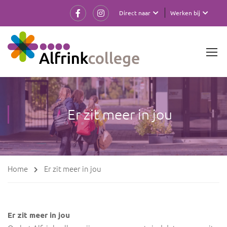
Direct naar
Werken bij
Er zit meer in jou
Home
Er zit meer in jou
Er zit meer in jou