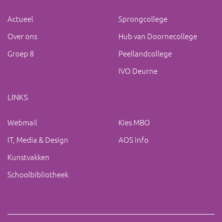
Actueel
Sprongcollege
Over ons
Hub van Doornecollege
Groep 8
Peellandcollege
IVO Deurne
LINKS
Webmail
Kies MBO
IT, Media & Design
AOS info
Kunstvakken
Schoolbibliotheek