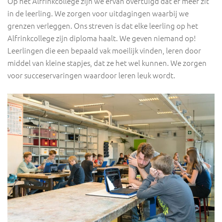
Op het Alfrinkcollege zijn we ervan overtuigd dat er meer zit
in de leerling. We zorgen voor uitdagingen waarbij we
grenzen verleggen. Ons streven is dat elke leerling op het
Alfrinkcollege zijn diploma haalt. We geven niemand op!
Leerlingen die een bepaald vak moeilijk vinden, leren door
middel van kleine stapjes, dat ze het wel kunnen. We zorgen
voor succeservaringen waardoor leren leuk wordt.