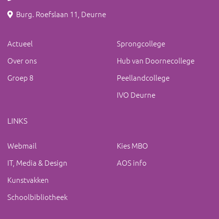
Burg. Roefslaan 11, Deurne
Actueel
Sprongcollege
Over ons
Hub van Doornecollege
Groep 8
Peellandcollege
IVO Deurne
LINKS
Webmail
Kies MBO
IT, Media & Design
AOS info
Kunstvakken
Schoolbibliotheek