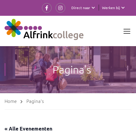
Direct naar
Werken bij
Pagina's
Home
Pagina's
« Alle Evenementen