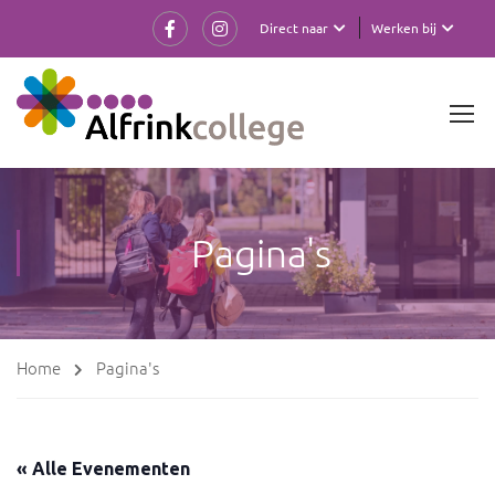
Direct naar
Werken bij
Pagina's
Home
Pagina's
« Alle Evenementen