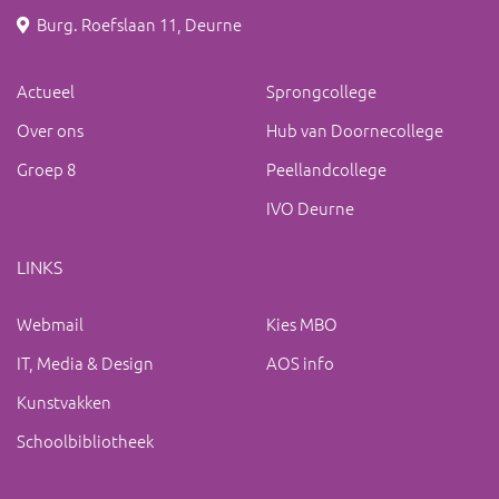
Burg. Roefslaan 11, Deurne
Actueel
Sprongcollege
Over ons
Hub van Doornecollege
Groep 8
Peellandcollege
IVO Deurne
LINKS
Webmail
Kies MBO
IT, Media & Design
AOS info
Kunstvakken
Schoolbibliotheek