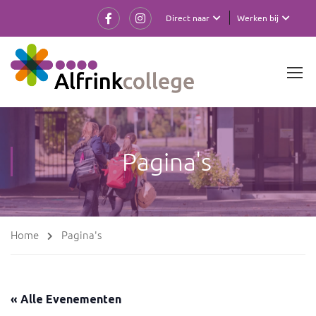
Direct naar
Werken bij
Pagina's
Home
Pagina's
« Alle Evenementen