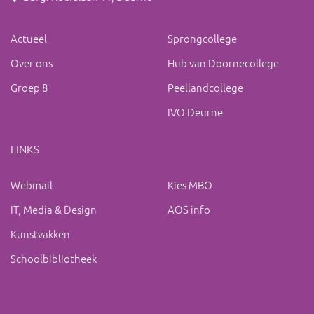
Actueel
Sprongcollege
Over ons
Hub van Doornecollege
Groep 8
Peellandcollege
IVO Deurne
LINKS
Webmail
Kies MBO
IT, Media & Design
AOS info
Kunstvakken
Schoolbibliotheek