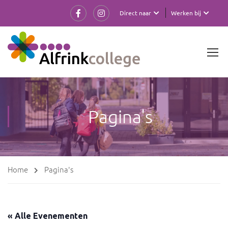
Direct naar
Werken bij
Pagina's
Home
Pagina's
« Alle Evenementen