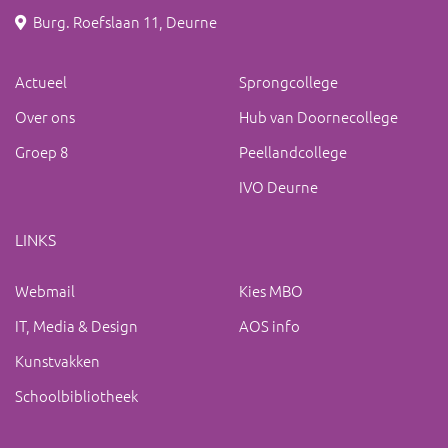
Burg. Roefslaan 11, Deurne
Actueel
Sprongcollege
Over ons
Hub van Doornecollege
Groep 8
Peellandcollege
IVO Deurne
LINKS
Webmail
Kies MBO
IT, Media & Design
AOS info
Kunstvakken
Schoolbibliotheek