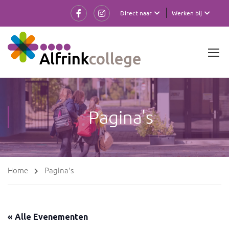
Direct naar
Werken bij
Pagina's
Home
Pagina's
« Alle Evenementen