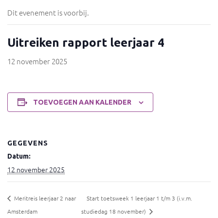
Dit evenement is voorbij.
Uitreiken rapport leerjaar 4
12 november 2025
TOEVOEGEN AAN KALENDER
GEGEVENS
Datum:
12 november 2025
Meritreis leerjaar 2 naar
Start toetsweek 1 leerjaar 1 t/m 3 (i.v.m.
Amsterdam
studiedag 18 november)