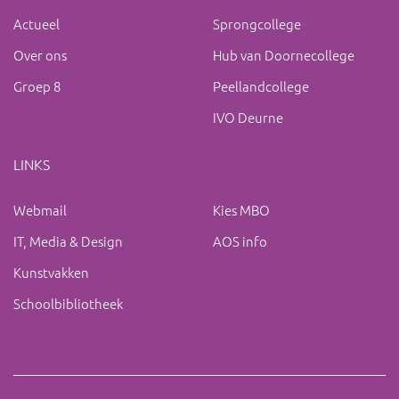
Actueel
Sprongcollege
Over ons
Hub van Doornecollege
Groep 8
Peellandcollege
IVO Deurne
LINKS
Webmail
Kies MBO
IT, Media & Design
AOS info
Kunstvakken
Schoolbibliotheek