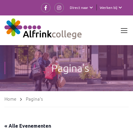
Direct naar
Werken bij
Pagina's
Home
Pagina's
« Alle Evenementen