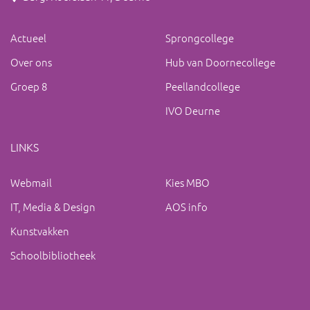
Actueel
Sprongcollege
Over ons
Hub van Doornecollege
Groep 8
Peellandcollege
IVO Deurne
LINKS
Webmail
Kies MBO
IT, Media & Design
AOS info
Kunstvakken
Schoolbibliotheek