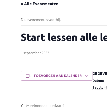
« Alle Evenementen
Dit evenement is voorbij.
Start lessen alle l
1 september 2023
GEGEV
TOEVOEGEN AAN KALENDER
Datum:
1 septem
Meeloopdag leerjaar 4