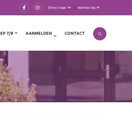
Direct naar
Werken bij
EP 7/8
AANMELDEN
CONTACT