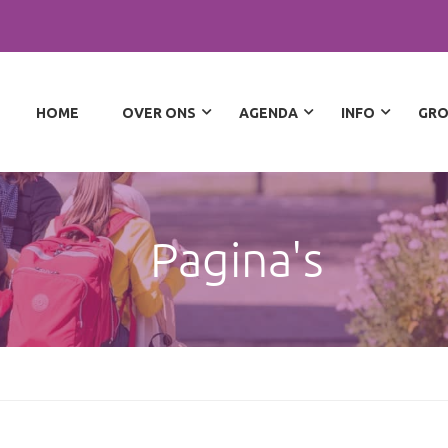
HOME
OVER ONS
AGENDA
INFO
GRO
Pagina's