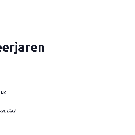
eerjaren
ENS
ber 2023