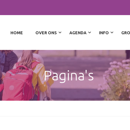
HOME
OVER ONS
AGENDA
INFO
GRO
Pagina's