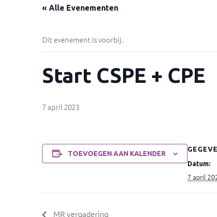
« Alle Evenementen
Dit evenement is voorbij.
Start CSPE + CPE
7 april 2023
GEGEV
TOEVOEGEN AAN KALENDER
Datum:
7 april 20
MR vergadering