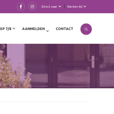
Direct naar
Werken bij
EP 7/8
AANMELDEN
CONTACT