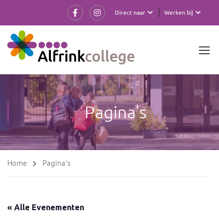
Direct naar
Werken bij
Pagina's
Home
Pagina's
« Alle Evenementen