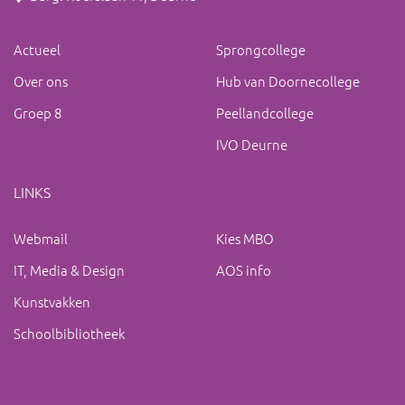
Actueel
Sprongcollege
Over ons
Hub van Doornecollege
Groep 8
Peellandcollege
IVO Deurne
LINKS
Webmail
Kies MBO
IT, Media & Design
AOS info
Kunstvakken
Schoolbibliotheek