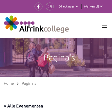
Direct naar
Werken bij
Pagina's
Home
Pagina's
« Alle Evenementen