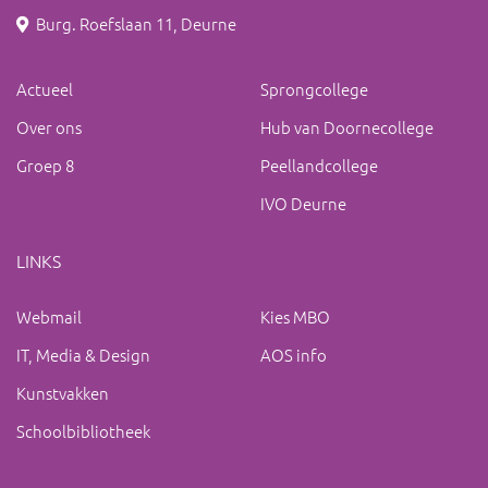
Burg. Roefslaan 11, Deurne
Actueel
Sprongcollege
Over ons
Hub van Doornecollege
Groep 8
Peellandcollege
IVO Deurne
LINKS
Webmail
Kies MBO
IT, Media & Design
AOS info
Kunstvakken
Schoolbibliotheek