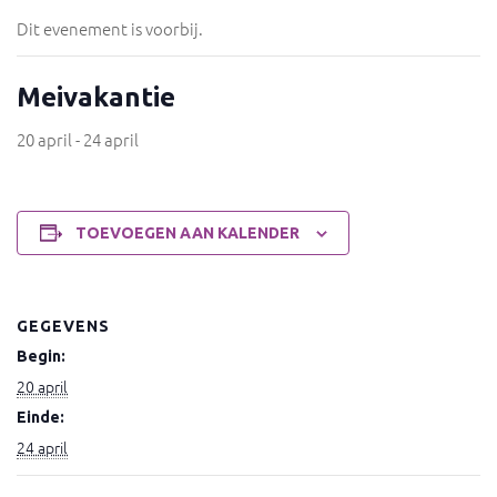
Dit evenement is voorbij.
Meivakantie
20 april
-
24 april
TOEVOEGEN AAN KALENDER
GEGEVENS
Begin:
20 april
Einde:
24 april