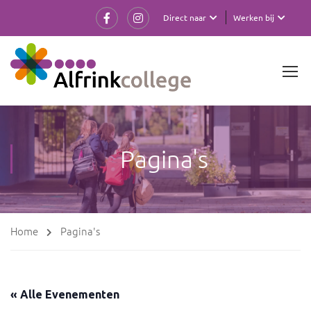
Direct naar
Werken bij
Pagina's
Home
Pagina's
« Alle Evenementen