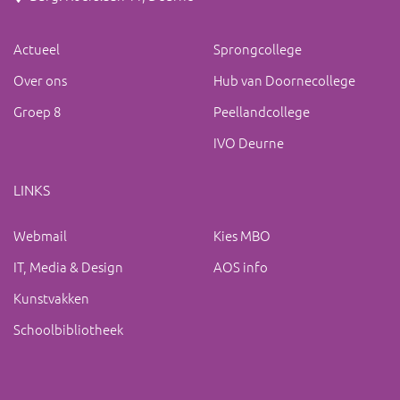
Actueel
Sprongcollege
Over ons
Hub van Doornecollege
Groep 8
Peellandcollege
IVO Deurne
LINKS
Webmail
Kies MBO
IT, Media & Design
AOS info
Kunstvakken
Schoolbibliotheek