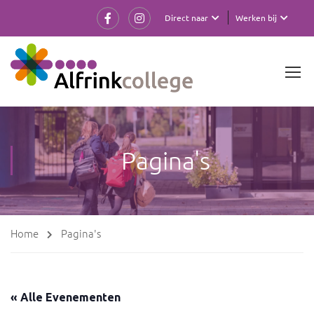
Direct naar
Werken bij
Pagina's
Home
Pagina's
« Alle Evenementen