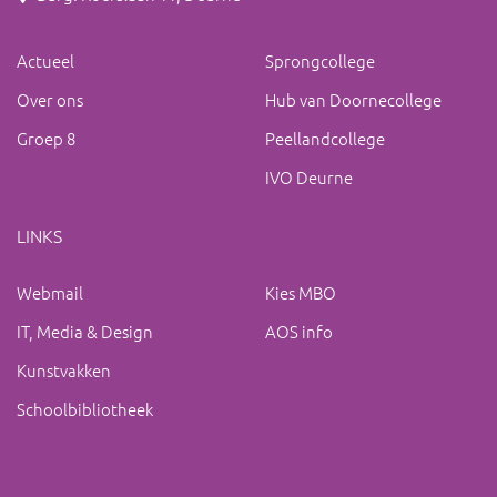
Actueel
Sprongcollege
Over ons
Hub van Doornecollege
Groep 8
Peellandcollege
IVO Deurne
LINKS
Webmail
Kies MBO
IT, Media & Design
AOS info
Kunstvakken
Schoolbibliotheek