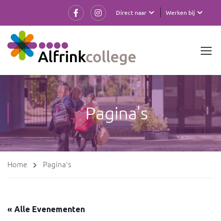
Direct naar
Werken bij
Pagina's
Home
Pagina's
« Alle Evenementen