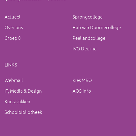
Actueel
Sprongcollege
Over ons
Hub van Doornecollege
Groep 8
Peellandcollege
IVO Deurne
LINKS
Webmail
Kies MBO
IT, Media & Design
AOS info
Kunstvakken
Schoolbibliotheek