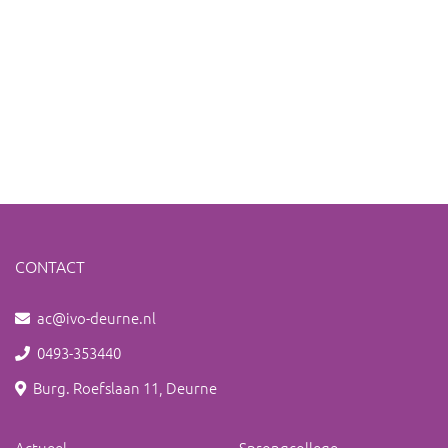
CONTACT
ac@ivo-deurne.nl
0493-353440
Burg. Roefslaan 11, Deurne
Actueel
Sprongcollege