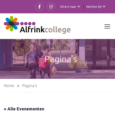
Direct naar
Werken bij
Pagina's
Home
Pagina's
« Alle Evenementen