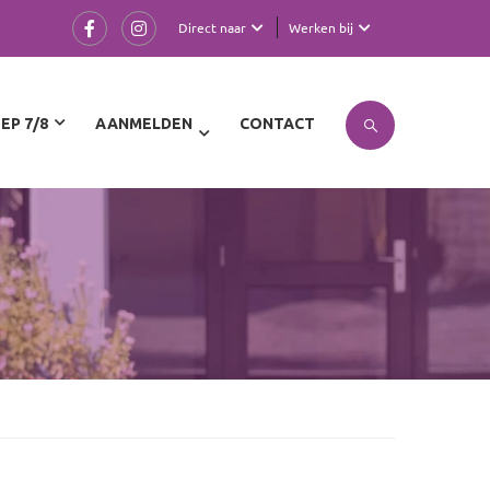
Direct naar
Werken bij
EP 7/8
AANMELDEN
CONTACT