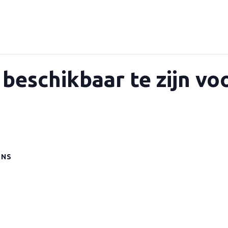
 beschikbaar te zijn v
ENS