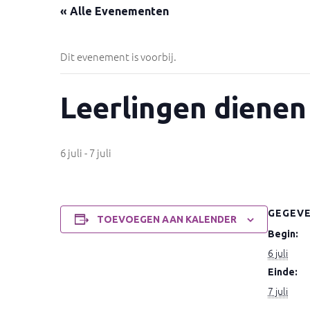
« Alle Evenementen
Dit evenement is voorbij.
Leerlingen dienen
6 juli
-
7 juli
GEGEV
TOEVOEGEN AAN KALENDER
Begin:
6 juli
Einde:
7 juli