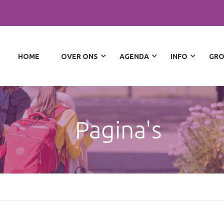
HOME
OVER ONS
AGENDA
INFO
GRO
Pagina's