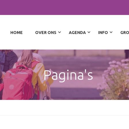
HOME
OVER ONS
AGENDA
INFO
GRO
Pagina's