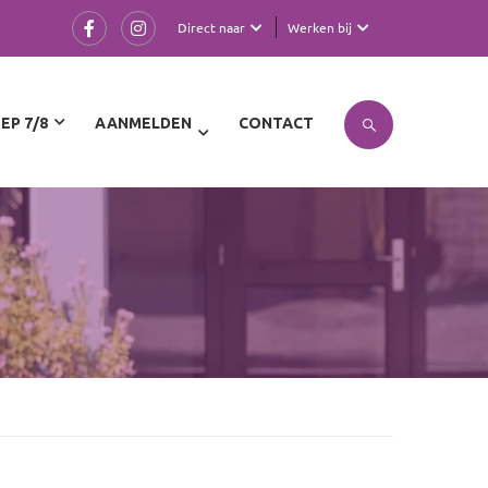
Direct naar
Werken bij
EP 7/8
AANMELDEN
CONTACT