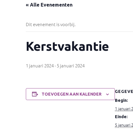
« Alle Evenementen
Dit evenement is voorbij.
Kerstvakantie
1 januari 2024
-
5 januari 2024
GEGEV
TOEVOEGEN AAN KALENDER
Begin:
1 januari
Einde:
5 januari