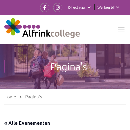
Direct naar
Werken bij
Pagina's
Home
Pagina's
« Alle Evenementen