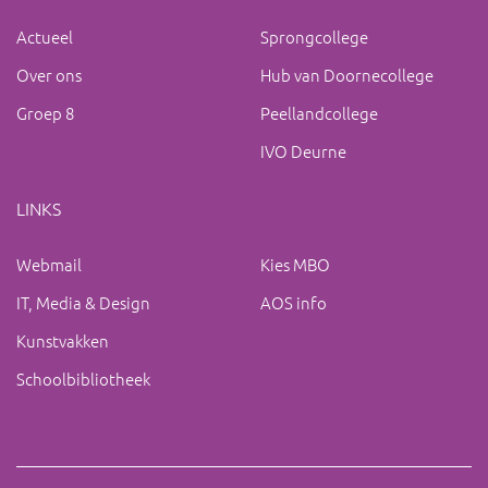
Actueel
Sprongcollege
Over ons
Hub van Doornecollege
Groep 8
Peellandcollege
IVO Deurne
LINKS
Webmail
Kies MBO
IT, Media & Design
AOS info
Kunstvakken
Schoolbibliotheek