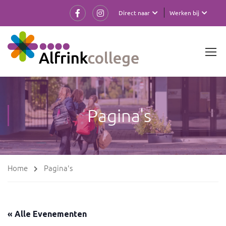
Direct naar
Werken bij
Pagina's
Home
Pagina's
« Alle Evenementen