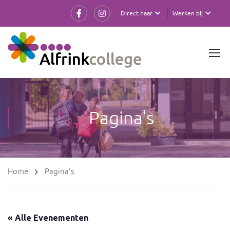
Direct naar
Werken bij
Pagina's
Home
Pagina's
« Alle Evenementen