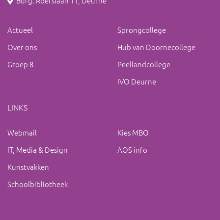
Burg. Roefslaan 11, Deurne
Actueel
Sprongcollege
Over ons
Hub van Doornecollege
Groep 8
Peellandcollege
IVO Deurne
LINKS
Webmail
Kies MBO
IT, Media & Design
AOS info
Kunstvakken
Schoolbibliotheek