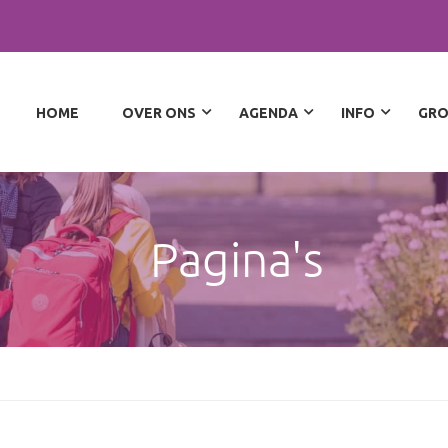
HOME
OVER ONS
AGENDA
INFO
GRO
Pagina's