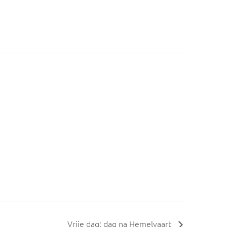
Vrije dag; dag na Hemelvaart