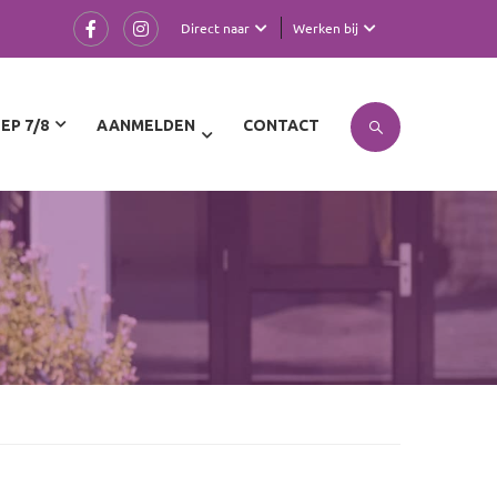
Direct naar
Werken bij
EP 7/8
AANMELDEN
CONTACT