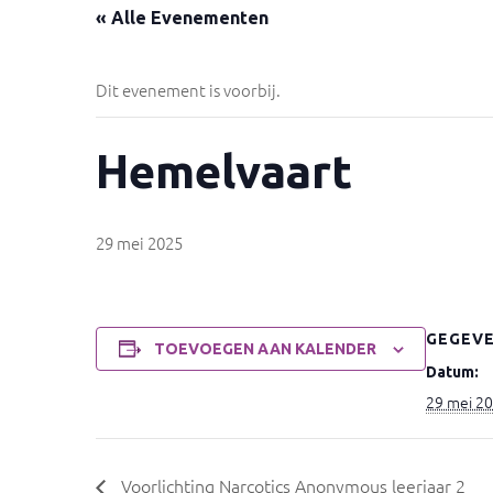
« Alle Evenementen
Dit evenement is voorbij.
Hemelvaart
29 mei 2025
GEGEV
TOEVOEGEN AAN KALENDER
Datum:
29 mei 2
Voorlichting Narcotics Anonymous leerjaar 2