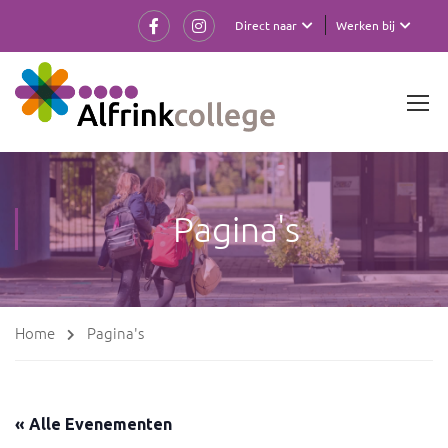
Direct naar
Werken bij
Pagina's
Home
Pagina's
« Alle Evenementen