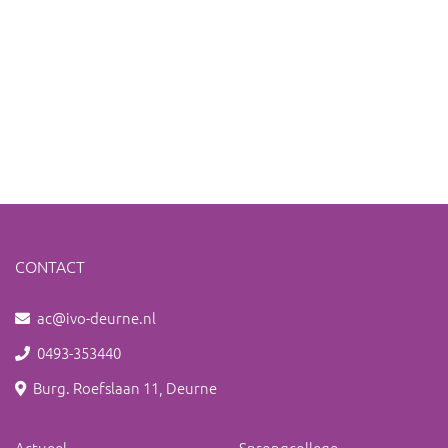
CONTACT
ac@ivo-deurne.nl
0493-353440
Burg. Roefslaan 11, Deurne
Actueel
Sprongcollege