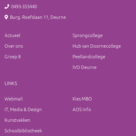
0493-353440
Burg. Roefslaan 11, Deurne
Actueel
Sprongcollege
Over ons
Hub van Doornecollege
Groep 8
Peellandcollege
IVO Deurne
LINKS
Webmail
Kies MBO
IT, Media & Design
AOS info
Kunstvakken
Schoolbibliotheek