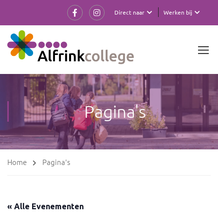
Direct naar
Werken bij
Pagina's
Home
Pagina's
« Alle Evenementen