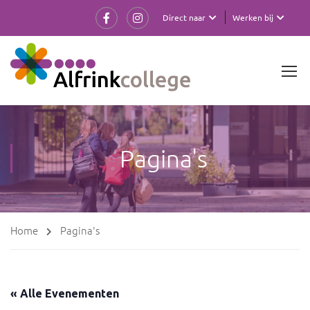
Direct naar
Werken bij
Pagina's
Home
Pagina's
« Alle Evenementen