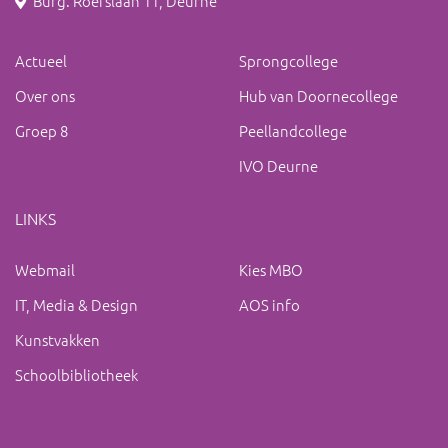
Burg. Roefslaan 11, Deurne
Actueel
Sprongcollege
Over ons
Hub van Doornecollege
Groep 8
Peellandcollege
IVO Deurne
LINKS
Webmail
Kies MBO
IT, Media & Design
AOS info
Kunstvakken
Schoolbibliotheek