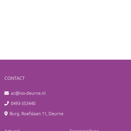
CONTACT
ac@ivo-deurne.nl
0493-353440
Burg. Roefslaan 11, Deurne
Actueel
Sprongcollege