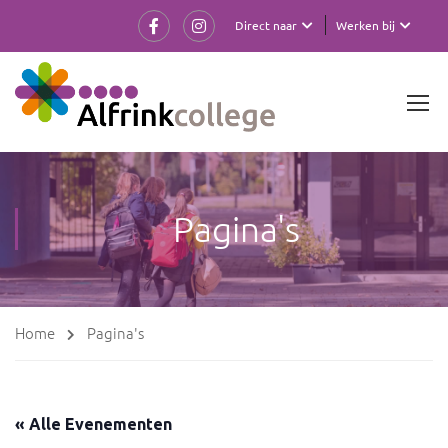
Direct naar
Werken bij
Pagina's
Home
Pagina's
« Alle Evenementen