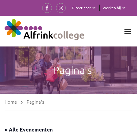
Direct naar
Werken bij
Pagina's
Home
Pagina's
« Alle Evenementen