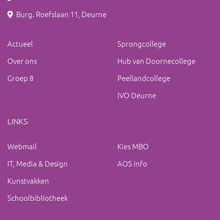
Burg. Roefslaan 11, Deurne
Actueel
Sprongcollege
Over ons
Hub van Doornecollege
Groep 8
Peellandcollege
IVO Deurne
LINKS
Webmail
Kies MBO
IT, Media & Design
AOS info
Kunstvakken
Schoolbibliotheek