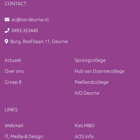
CONTACT
ac@ivo-deurne.nl
0493-353440
Burg. Roefslaan 11, Deurne
Actueel
Sprongcollege
Over ons
Hub van Doornecollege
Groep 8
Peellandcollege
IVO Deurne
LINKS
Webmail
Kies MBO
IT, Media & Design
AOS info