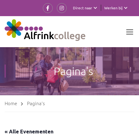
Direct naar
Werken bij
Pagina's
Home
Pagina's
« Alle Evenementen