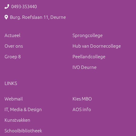
0493-353440
Burg. Roefslaan 11, Deurne
Actueel
Sprongcollege
Over ons
Hub van Doornecollege
Groep 8
Peellandcollege
IVO Deurne
LINKS
Webmail
Kies MBO
IT, Media & Design
AOS info
Kunstvakken
Schoolbibliotheek