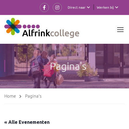
Direct naar
Werken bij
Pagina's
Home
Pagina's
« Alle Evenementen