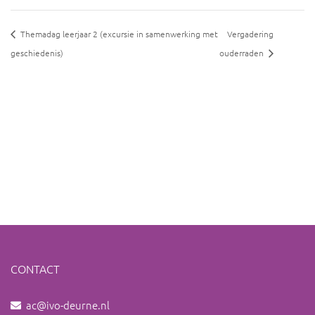
Themadag leerjaar 2 (excursie in samenwerking met
Vergadering
geschiedenis)
ouderraden
CONTACT
ac@ivo-deurne.nl