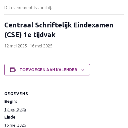
Dit evenement is voorbij.
Centraal Schriftelijk Eindexamen
(CSE) 1e tijdvak
12 mei 2025
-
16 mei 2025
TOEVOEGEN AAN KALENDER
GEGEVENS
Begin:
12 mei 2025
Einde:
16 mei 2025