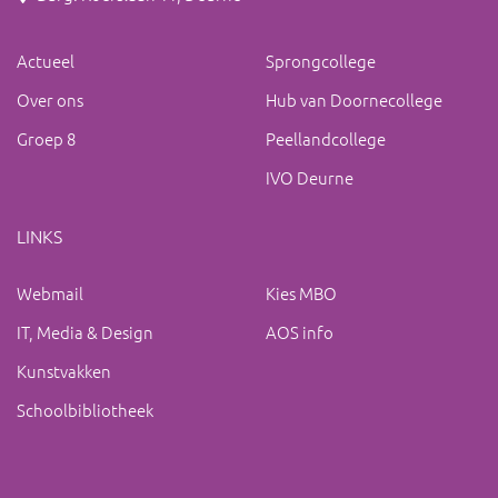
Actueel
Sprongcollege
Over ons
Hub van Doornecollege
Groep 8
Peellandcollege
IVO Deurne
LINKS
Webmail
Kies MBO
IT, Media & Design
AOS info
Kunstvakken
Schoolbibliotheek