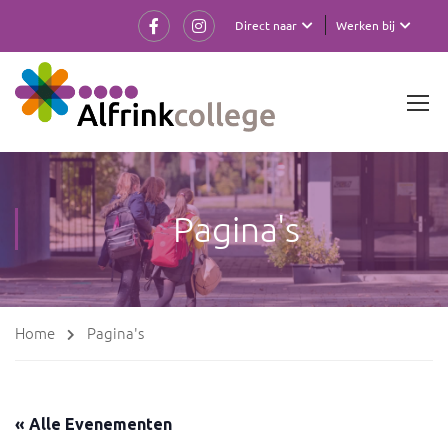
Direct naar
Werken bij
Pagina's
Home
Pagina's
« Alle Evenementen