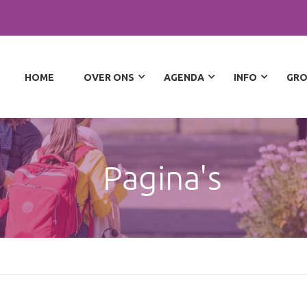
HOME
OVER ONS
AGENDA
INFO
GRO
Pagina's