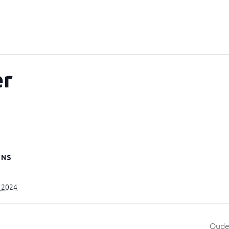
er
ENS
i 2024
Oude