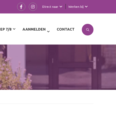
Direct naar
Werken bij
EP 7/8
AANMELDEN
CONTACT