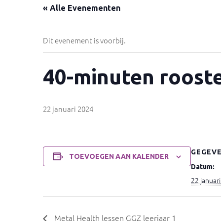
« Alle Evenementen
Dit evenement is voorbij.
40-minuten roost
22 januari 2024
GEGEV
TOEVOEGEN AAN KALENDER
Datum:
22 januar
Metal Health lessen GGZ leerjaar 1