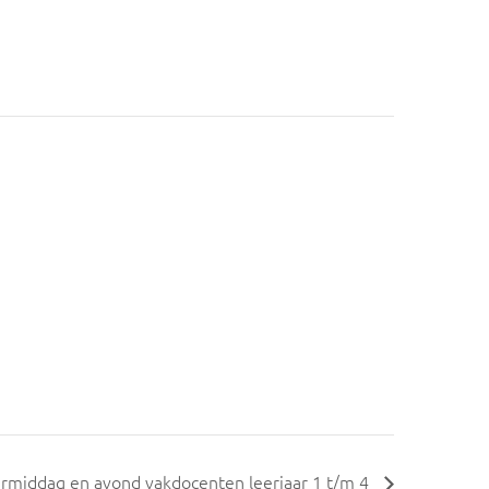
rmiddag en avond vakdocenten leerjaar 1 t/m 4