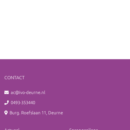
CONTACT
ac@ivo-deurne.nl
0493-353440
Burg. Roefslaan 11, Deurne
Actueel
Sprongcollege