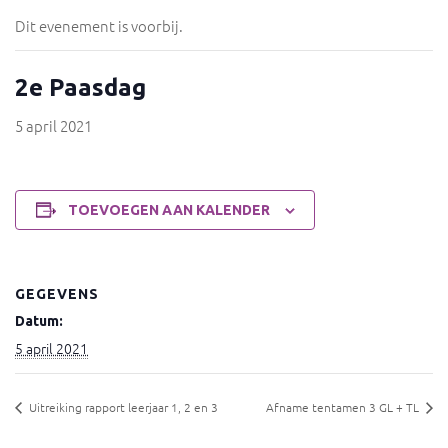
Dit evenement is voorbij.
2e Paasdag
5 april 2021
TOEVOEGEN AAN KALENDER
GEGEVENS
Datum:
5 april 2021
Uitreiking rapport leerjaar 1, 2 en 3
Afname tentamen 3 GL + TL