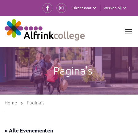
Direct naar
Werken bij
Pagina's
Home
Pagina's
« Alle Evenementen